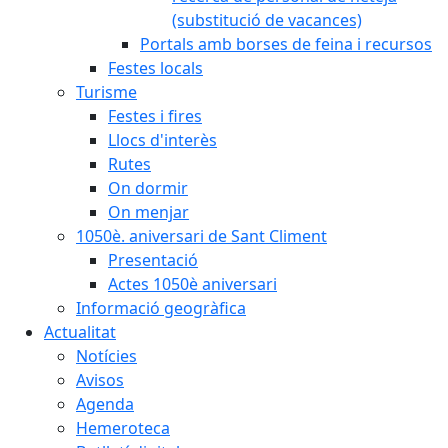
(substitució de vacances)
Portals amb borses de feina i recursos
Festes locals
Turisme
Festes i fires
Llocs d'interès
Rutes
On dormir
On menjar
1050è. aniversari de Sant Climent
Presentació
Actes 1050è aniversari
Informació geogràfica
Actualitat
Notícies
Avisos
Agenda
Hemeroteca