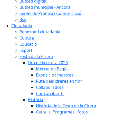
Butlletí digital
Butlletí municipal - Àncora
Servei de Premsa i Comunicació
Rss
Ciutadania
Benestar i ciutadania
Cultura
Educació
Esport
Festa de la Cirera
Fira de la cirera 2026
Mercat de Pagès
Exposició i mostres
Ruta dels cireres en flor
Col·laboradors
Com arribar-hi
Història
Història de la Festa de la Cirera
Cartells, Programes i fotos