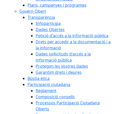
Plans, campanyes i programes
Govern Obert
Transparència
Infoparticipa
Dades Obertes
Petició d'accés a la informació pública
Drets per accedir a la documentació i a
la informació
Dades sol·licituds d'accés a la
informació pública
Protegim les vostres dades
Garantim drets i deures
Bústia ètica
Participació ciutadana
Reglament
Composició consells
Processos Participació Ciutadana
Oberts