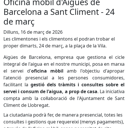
Oficina mòbil d'Aigües de
Barcelona a Sant Climent - 24
de març
Dilluns, 16 de març de 2026
Les climentones i els climentons el podran trobar el
proper dimarts, 24 de març, a la plaça de la Vila.
Aigües de Barcelona, empresa que gestiona el cicle
integral de l'aigua en el nostre municipi, posa en marxa
el servei d'
oficina mòbil
amb l'objectiu d'apropar
l'atenció presencial a les persones consumidores,
facilitant la
gestió dels tràmits i consultes sobre el
servei i consum de l'aigua, a prop de casa
. La iniciativa
compta amb la col·laboració de l'Ajuntament de Sant
Climent de Llobregat.
La ciutadania podrà fer, de manera presencial, totes les
consultes i gestions que requereixi (menys pagaments),