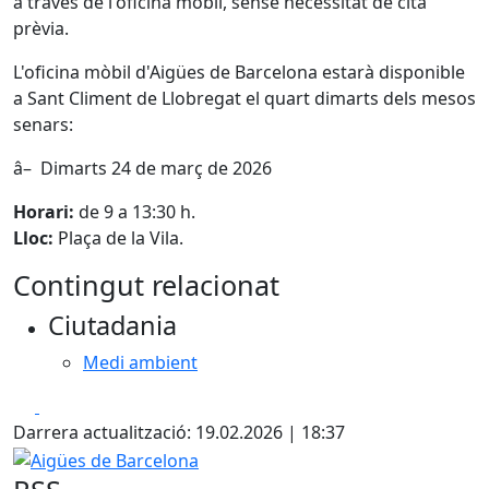
a través de l'oficina mòbil, sense necessitat de cita
prèvia.
L'oficina mòbil d'Aigües de Barcelona estarà disponible
a Sant Climent de Llobregat el quart dimarts dels mesos
senars:
â– Dimarts 24 de març de 2026
Horari:
de 9 a 13:30 h.
Lloc:
Plaça de la Vila.
Contingut relacionat
Ciutadania
Medi ambient
Facebook
X
Darrera actualització: 19.02.2026 | 18:37
Aigües de Barcelona