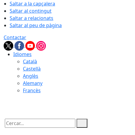
Saltar a la capçalera
Saltar al contingut
Saltar a relacionats
Saltar al peu de pàgina
Contactar
Idiomes
Català
Castellà
Anglès
Alemany
Francès
08.08.2026 | 21:34
Cercar: