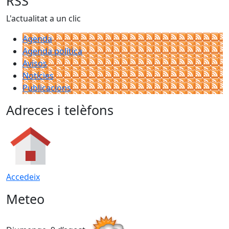
RSS
L'actualitat a un clic
Agenda
Agenda política
Avisos
Notícies
Publicacions
Adreces i telèfons
Accedeix
Meteo