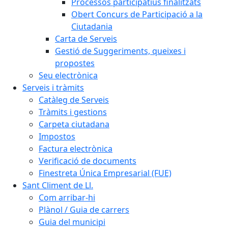
Processos participatius finalitzats
Obert Concurs de Participació a la
Ciutadania
Carta de Serveis
Gestió de Suggeriments, queixes i
propostes
Seu electrònica
Serveis i tràmits
Catàleg de Serveis
Tràmits i gestions
Carpeta ciutadana
Impostos
Factura electrònica
Verificació de documents
Finestreta Única Empresarial (FUE)
Sant Climent de Ll.
Com arribar-hi
Plànol / Guia de carrers
Guia del municipi