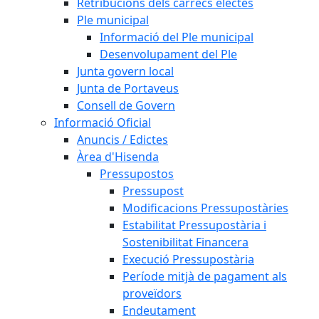
Retribucions dels càrrecs electes
Ple municipal
Informació del Ple municipal
Desenvolupament del Ple
Junta govern local
Junta de Portaveus
Consell de Govern
Informació Oficial
Anuncis / Edictes
Àrea d'Hisenda
Pressupostos
Pressupost
Modificacions Pressupostàries
Estabilitat Pressupostària i
Sostenibilitat Financera
Execució Pressupostària
Període mitjà de pagament als
proveïdors
Endeutament