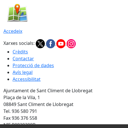
Accedeix
Xarxes socials:
Crèdits
Contactar
Protecció de dades
Avís legal
Accessibilitat
Ajuntament de Sant Climent de Llobregat
Plaça de la Vila, 1
08849 Sant Climent de Llobregat
Tel. 936 580 791
Fax 936 376 558
NIF P0820300B