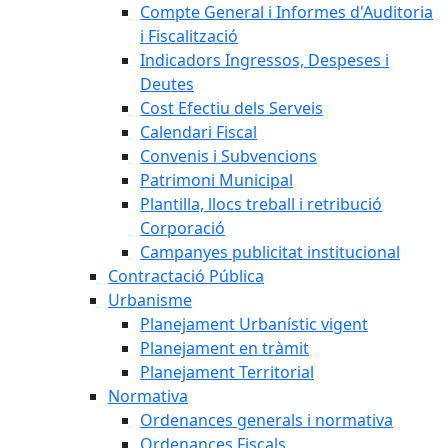
Compte General i Informes d'Auditoria
i Fiscalització
Indicadors Ingressos, Despeses i
Deutes
Cost Efectiu dels Serveis
Calendari Fiscal
Convenis i Subvencions
Patrimoni Municipal
Plantilla, llocs treball i retribució
Corporació
Campanyes publicitat institucional
Contractació Pública
Urbanisme
Planejament Urbanístic vigent
Planejament en tràmit
Planejament Territorial
Normativa
Ordenances generals i normativa
Ordenances Fiscals