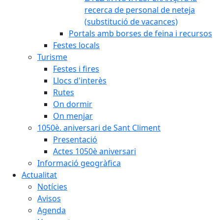
recerca de personal de neteja
(substitució de vacances)
Portals amb borses de feina i recursos
Festes locals
Turisme
Festes i fires
Llocs d'interès
Rutes
On dormir
On menjar
1050è. aniversari de Sant Climent
Presentació
Actes 1050è aniversari
Informació geogràfica
Actualitat
Notícies
Avisos
Agenda