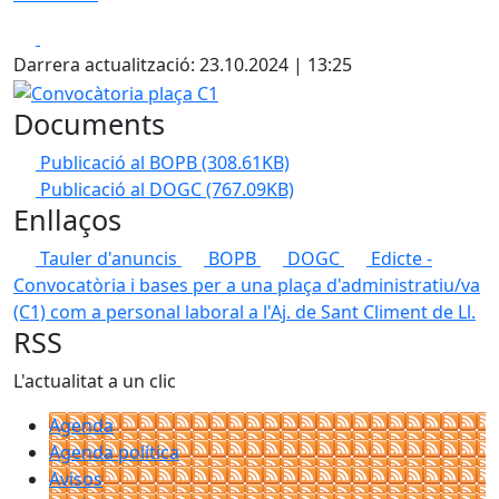
Facebook
X
Darrera actualització: 23.10.2024 | 13:25
Convocàtoria plaça C1
Documents
Publicació al BOPB
(308.61KB)
Publicació al DOGC
(767.09KB)
Enllaços
Tauler d'anuncis
BOPB
DOGC
Edicte -
Convocatòria i bases per a una plaça d'administratiu/va
(C1) com a personal laboral a l'Aj. de Sant Climent de Ll.
RSS
L'actualitat a un clic
Agenda
Agenda política
Avisos