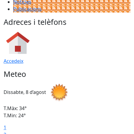
Notícies
Publicacions
Adreces i telèfons
Accedeix
Meteo
Dissabte, 8 d’agost
D
T.Màx: 34°
T
T.Min: 24°
T
1