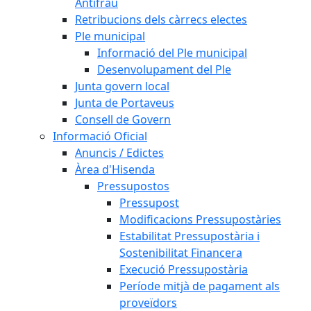
Antifrau
Retribucions dels càrrecs electes
Ple municipal
Informació del Ple municipal
Desenvolupament del Ple
Junta govern local
Junta de Portaveus
Consell de Govern
Informació Oficial
Anuncis / Edictes
Àrea d'Hisenda
Pressupostos
Pressupost
Modificacions Pressupostàries
Estabilitat Pressupostària i
Sostenibilitat Financera
Execució Pressupostària
Període mitjà de pagament als
proveïdors