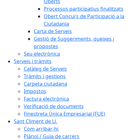
Oberts
Processos participatius finalitzats
Obert Concurs de Participació a la
Ciutadania
Carta de Serveis
Gestió de Suggeriments, queixes i
propostes
Seu electrònica
Serveis i tràmits
Catàleg de Serveis
Tràmits i gestions
Carpeta ciutadana
Impostos
Factura electrònica
Verificació de documents
Finestreta Única Empresarial (FUE)
Sant Climent de Ll.
Com arribar-hi
Plànol / Guia de carrers