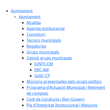
Cercar:
Ajuntament
Ajuntament
Alcaldia
Agenda institucional
Consistori
Tècnics municipals
Regidories
Grups municipals
Opinió grups municipals
JUNTS-CM
ERC-AM
GxSC-CP
Mocions presentades pels grups polítics
Programa d'Actuació Municipal / Retiment
de comptes
Codi de Conducta i Bon Govern
Pla d'Integritat Institucional i Mesures