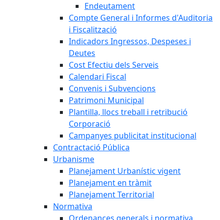
Endeutament
Compte General i Informes d'Auditoria
i Fiscalització
Indicadors Ingressos, Despeses i
Deutes
Cost Efectiu dels Serveis
Calendari Fiscal
Convenis i Subvencions
Patrimoni Municipal
Plantilla, llocs treball i retribució
Corporació
Campanyes publicitat institucional
Contractació Pública
Urbanisme
Planejament Urbanístic vigent
Planejament en tràmit
Planejament Territorial
Normativa
Ordenances generals i normativa