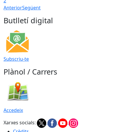
2
Anterior
Següent
Butlletí digital
Subscriu-te
Plànol / Carrers
Accedeix
Xarxes socials:
Crèdits