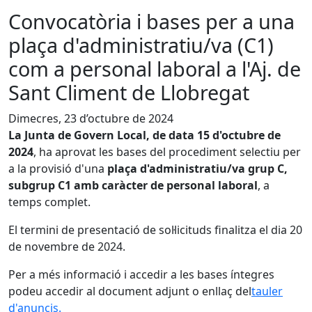
Convocatòria i bases per a una
plaça d'administratiu/va (C1)
com a personal laboral a l'Aj. de
Sant Climent de Llobregat
Dimecres, 23 d’octubre de 2024
La Junta de Govern Local, de data 15 d'octubre de
2024
, ha aprovat les bases del procediment selectiu per
a la provisió d'una
plaça d'administratiu/va grup C,
subgrup C1 amb caràcter de personal laboral
, a
temps complet.
El termini de presentació de sol·licituds finalitza el dia 20
de novembre de 2024.
Per a més informació i accedir a les bases íntegres
podeu accedir al document adjunt o enllaç del
tauler
d'anuncis.