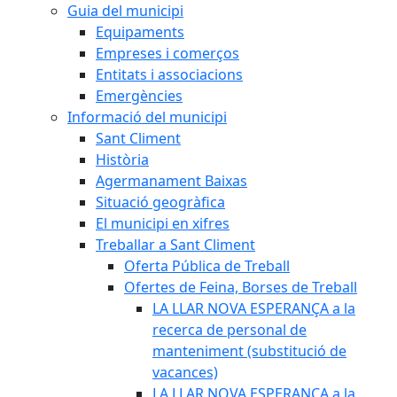
Guia del municipi
Equipaments
Empreses i comerços
Entitats i associacions
Emergències
Informació del municipi
Sant Climent
Història
Agermanament Baixas
Situació geogràfica
El municipi en xifres
Treballar a Sant Climent
Oferta Pública de Treball
Ofertes de Feina, Borses de Treball
LA LLAR NOVA ESPERANÇA a la
recerca de personal de
manteniment (substitució de
vacances)
LA LLAR NOVA ESPERANÇA a la