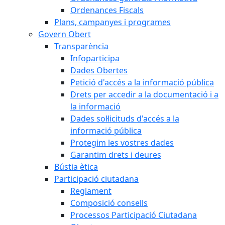
Ordenances Fiscals
Plans, campanyes i programes
Govern Obert
Transparència
Infoparticipa
Dades Obertes
Petició d'accés a la informació pública
Drets per accedir a la documentació i a
la informació
Dades sol·licituds d'accés a la
informació pública
Protegim les vostres dades
Garantim drets i deures
Bústia ètica
Participació ciutadana
Reglament
Composició consells
Processos Participació Ciutadana