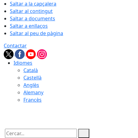
Saltar a la capçalera
Saltar al contingut
Saltar a documents
Saltar a enllaços
Saltar al peu de pàgina
Contactar
Idiomes
Català
Castellà
Anglès
Alemany
Francès
08.08.2026 | 05:45