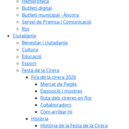
Hemeroteca
Butlletí digital
Butlletí municipal - Àncora
Servei de Premsa i Comunicació
Rss
Ciutadania
Benestar i ciutadania
Cultura
Educació
Esport
Festa de la Cirera
Fira de la cirera 2026
Mercat de Pagès
Exposició i mostres
Ruta dels cireres en flor
Col·laboradors
Com arribar-hi
Història
Història de la Festa de la Cirera