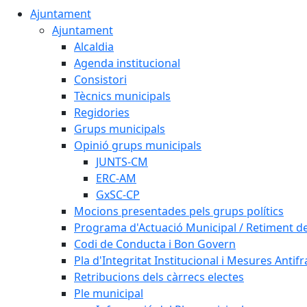
Ajuntament
Ajuntament
Alcaldia
Agenda institucional
Consistori
Tècnics municipals
Regidories
Grups municipals
Opinió grups municipals
JUNTS-CM
ERC-AM
GxSC-CP
Mocions presentades pels grups polítics
Programa d'Actuació Municipal / Retiment 
Codi de Conducta i Bon Govern
Pla d'Integritat Institucional i Mesures Antif
Retribucions dels càrrecs electes
Ple municipal