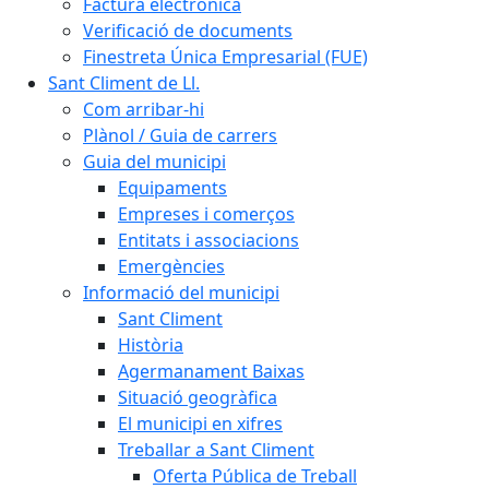
Factura electrònica
Verificació de documents
Finestreta Única Empresarial (FUE)
Sant Climent de Ll.
Com arribar-hi
Plànol / Guia de carrers
Guia del municipi
Equipaments
Empreses i comerços
Entitats i associacions
Emergències
Informació del municipi
Sant Climent
Història
Agermanament Baixas
Situació geogràfica
El municipi en xifres
Treballar a Sant Climent
Oferta Pública de Treball