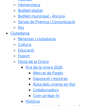
Hemeroteca
Butlletí digital
Butlletí municipal - Àncora
Servei de Premsa i Comunicació
Rss
Ciutadania
Benestar i ciutadania
Cultura
Educació
Esport
Festa de la Cirera
Fira de la cirera 2026
Mercat de Pagès
Exposició i mostres
Ruta dels cireres en flor
Col·laboradors
Com arribar-hi
Història