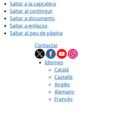
Saltar a la capçalera
Saltar al contingut
Saltar a documents
Saltar a enllaços
Saltar al peu de pàgina
Contactar
Idiomes
Català
Castellà
Anglès
Alemany
Francès
07.08.2026 | 01:55