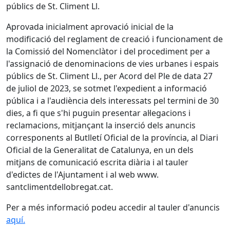
públics de St. Climent Ll.
Aprovada inicialment aprovació inicial de la
modificació del reglament de creació i funcionament de
la Comissió del Nomenclàtor i del procediment per a
l'assignació de denominacions de vies urbanes i espais
públics de St. Climent Ll., per Acord del Ple de data 27
de juliol de 2023, se sotmet l'expedient a informació
pública i a l'audiència dels interessats pel termini de 30
dies, a fi que s'hi puguin presentar al·legacions i
reclamacions, mitjançant la inserció dels anuncis
corresponents al Butlletí Oficial de la província, al Diari
Oficial de la Generalitat de Catalunya, en un dels
mitjans de comunicació escrita diària i al tauler
d'edictes de l'Ajuntament i al web www.
santclimentdellobregat.cat.
Per a més informació podeu accedir al tauler d'anuncis
aquí.