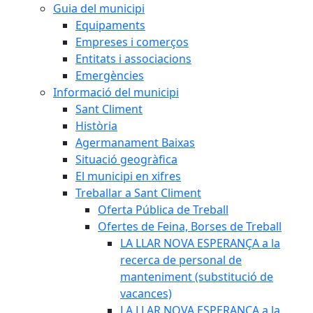
Guia del municipi
Equipaments
Empreses i comerços
Entitats i associacions
Emergències
Informació del municipi
Sant Climent
Història
Agermanament Baixas
Situació geogràfica
El municipi en xifres
Treballar a Sant Climent
Oferta Pública de Treball
Ofertes de Feina, Borses de Treball
LA LLAR NOVA ESPERANÇA a la
recerca de personal de
manteniment (substitució de
vacances)
LA LLAR NOVA ESPERANÇA a la