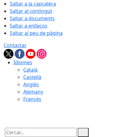
Saltar a la capçalera
Saltar al contingut
Saltar a documents
Saltar a enllaços
Saltar al peu de pàgina
Contactar
Idiomes
Català
Castellà
Anglès
Alemany
Francès
07.08.2026 | 22:25