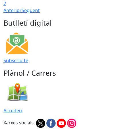
2
Anterior
Següent
Butlletí digital
Subscriu-te
Plànol / Carrers
Accedeix
Xarxes socials: