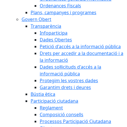
Ordenances Fiscals
Plans, campanyes i programes
Govern Obert
Transparència
Infoparticipa
Dades Obertes
Petició d'accés a la informació pública
Drets per accedir a la documentació i a
la informació
Dades sol·licituds d'accés a la
informació pública
Protegim les vostres dades
Garantim drets i deures
Bústia ètica
Participació ciutadana
Reglament
Composició consells
Processos Participació Ciutadana