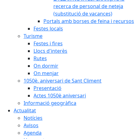
recerca de personal de neteja
(substitució de vacances)
Portals amb borses de feina i recursos
Festes locals
Turisme
Festes i fires
Llocs d'interès
Rutes
On dormir
On menjar
1050è. aniversari de Sant Climent
Presentació
Actes 1050è aniversari
Informació geogràfica
Actualitat
Notícies
Avisos
Agenda