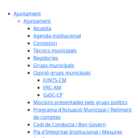
Cercar:
Ajuntament
Ajuntament
Alcaldia
Agenda institucional
Consistori
Tècnics municipals
Regidories
Grups municipals
Opinió grups municipals
JUNTS-CM
ERC-AM
GxSC-CP
Mocions presentades pels grups polítics
Programa d'Actuació Municipal / Retiment
de comptes
Codi de Conducta i Bon Govern
Pla d'Integritat Institucional i Mesures