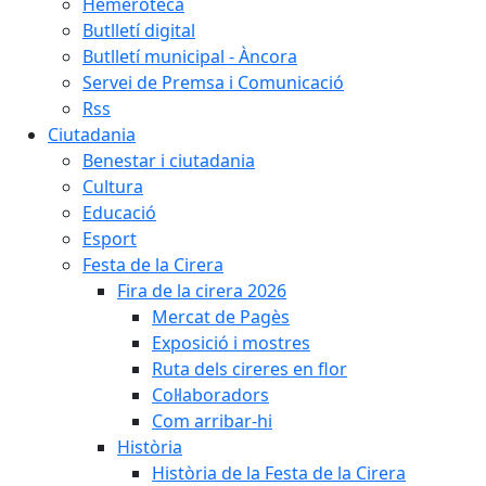
Hemeroteca
Butlletí digital
Butlletí municipal - Àncora
Servei de Premsa i Comunicació
Rss
Ciutadania
Benestar i ciutadania
Cultura
Educació
Esport
Festa de la Cirera
Fira de la cirera 2026
Mercat de Pagès
Exposició i mostres
Ruta dels cireres en flor
Col·laboradors
Com arribar-hi
Història
Història de la Festa de la Cirera