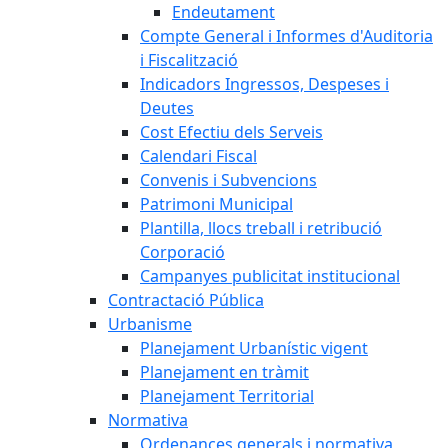
Endeutament
Compte General i Informes d'Auditoria
i Fiscalització
Indicadors Ingressos, Despeses i
Deutes
Cost Efectiu dels Serveis
Calendari Fiscal
Convenis i Subvencions
Patrimoni Municipal
Plantilla, llocs treball i retribució
Corporació
Campanyes publicitat institucional
Contractació Pública
Urbanisme
Planejament Urbanístic vigent
Planejament en tràmit
Planejament Territorial
Normativa
Ordenances generals i normativa