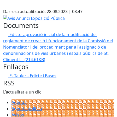
Facebook
X
Darrera actualització: 28.08.2023 | 08:47
Avís Anunci Exposició Pública
Documents
Edicte_aprovació inicial de la modificació del
reglament de creació i funcionament de la Comissió del
Nomenclàtor i del procediment per a l'assignació de
denominacions de vies urbanes i espais públics de St.
Climent Ll.
(214.61KB)
Enllaços
E- Tauler - Edicte i Bases
RSS
L'actualitat a un clic
Agenda
Agenda política
Avisos