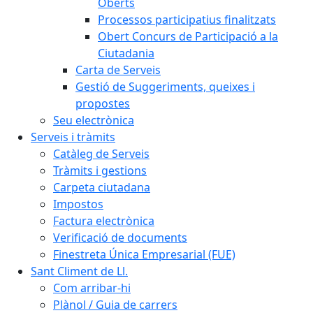
Oberts
Processos participatius finalitzats
Obert Concurs de Participació a la
Ciutadania
Carta de Serveis
Gestió de Suggeriments, queixes i
propostes
Seu electrònica
Serveis i tràmits
Catàleg de Serveis
Tràmits i gestions
Carpeta ciutadana
Impostos
Factura electrònica
Verificació de documents
Finestreta Única Empresarial (FUE)
Sant Climent de Ll.
Com arribar-hi
Plànol / Guia de carrers