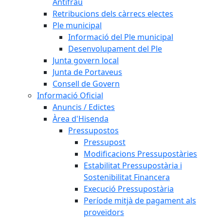
Antifrau
Retribucions dels càrrecs electes
Ple municipal
Informació del Ple municipal
Desenvolupament del Ple
Junta govern local
Junta de Portaveus
Consell de Govern
Informació Oficial
Anuncis / Edictes
Àrea d'Hisenda
Pressupostos
Pressupost
Modificacions Pressupostàries
Estabilitat Pressupostària i
Sostenibilitat Financera
Execució Pressupostària
Període mitjà de pagament als
proveïdors