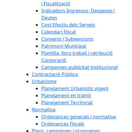
i Fiscalització
Indicadors Ingressos, Despeses i
Deutes
Cost Efectiu dels Serveis
Calendari Fiscal
Convenis i Subvencions
Patrimoni Municipal
Plantilla, llocs treball i retribució
Corporació
Campanyes publicitat institucional
Contractació Pública
Urbanisme
Planejament Urbanístic vigent
Planejament en tràmit
Planejament Territorial
Normativa
Ordenances generals i normativa
Ordenances Fiscals
Plans, campanyes i programes