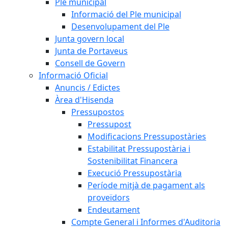
Ple municipal
Informació del Ple municipal
Desenvolupament del Ple
Junta govern local
Junta de Portaveus
Consell de Govern
Informació Oficial
Anuncis / Edictes
Àrea d'Hisenda
Pressupostos
Pressupost
Modificacions Pressupostàries
Estabilitat Pressupostària i
Sostenibilitat Financera
Execució Pressupostària
Període mitjà de pagament als
proveïdors
Endeutament
Compte General i Informes d'Auditoria