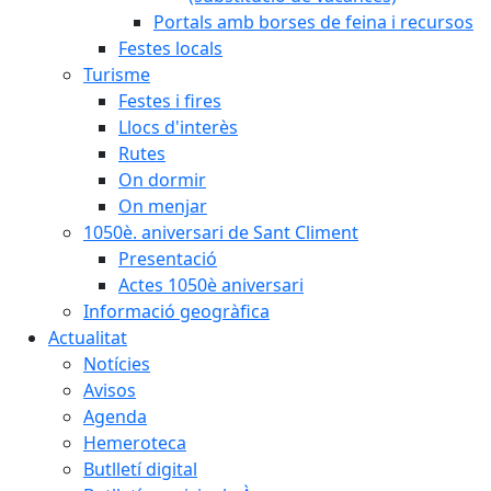
Portals amb borses de feina i recursos
Festes locals
Turisme
Festes i fires
Llocs d'interès
Rutes
On dormir
On menjar
1050è. aniversari de Sant Climent
Presentació
Actes 1050è aniversari
Informació geogràfica
Actualitat
Notícies
Avisos
Agenda
Hemeroteca
Butlletí digital