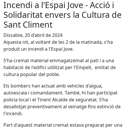
Incendi a l'Espai Jove - Acció i
Solidaritat envers la Cultura de
Sant Climent
Dissabte, 20 d’abril de 2024
Aquesta nit, al voltant de les 2 de la matinada, s'ha
produït un incendi a l'Espai Jove.
S’ha cremat material emmagatzemat al pati i a una
habitació de l'edifici utilitzat per l'Empelt, entitat de
cultura popular del poble.
Els bombers han actuat amb vehicles d'aigua,
autoescala i comandament. També, hi han participat
policia local i el Tinent Alcalde de seguretat. S’ha
desallotjat preventivament al veïnatge fins extinció de
l'incendi.
Part d'aquest material cremat estava preparat per una