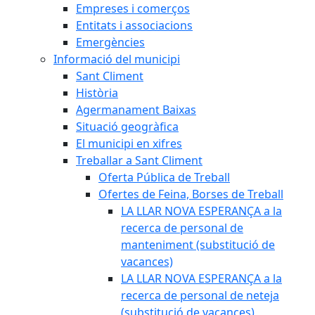
Empreses i comerços
Entitats i associacions
Emergències
Informació del municipi
Sant Climent
Història
Agermanament Baixas
Situació geogràfica
El municipi en xifres
Treballar a Sant Climent
Oferta Pública de Treball
Ofertes de Feina, Borses de Treball
LA LLAR NOVA ESPERANÇA a la
recerca de personal de
manteniment (substitució de
vacances)
LA LLAR NOVA ESPERANÇA a la
recerca de personal de neteja
(substitució de vacances)