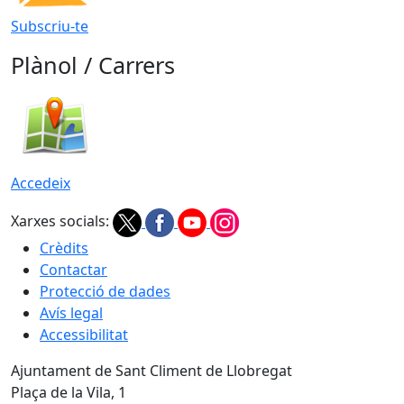
Subscriu-te
Plànol / Carrers
Accedeix
Xarxes socials:
Crèdits
Contactar
Protecció de dades
Avís legal
Accessibilitat
Ajuntament de Sant Climent de Llobregat
Plaça de la Vila, 1