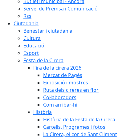
Butlletí municipal - Àncora
Servei de Premsa i Comunicació
Rss
Ciutadania
Benestar i ciutadania
Cultura
Educació
Esport
Festa de la Cirera
Fira de la cirera 2026
Mercat de Pagès
Exposició i mostres
Ruta dels cireres en flor
Col·laboradors
Com arribar-hi
Història
Història de la Festa de la Cirera
Cartells, Programes i fotos
La Cirera, el cor de Sant Climent