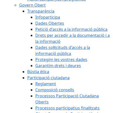
Govern Obert
Transparència
Infoparticipa
Dades Obertes
Petició d'accés a la informació pública
Drets per accedir a la documentació i a
la informació
Dades sol·licituds d'accés a la
informació pública
Protegim les vostres dades
Garantim drets i deures
Bústia ètica
Participació ciutadana
Reglament
Composició consells
Processos Participació Ciutadana
Oberts
Processos participatius finalitzats