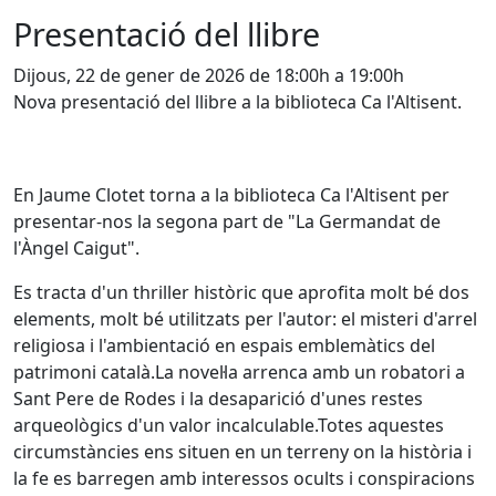
Presentació del llibre
Dijous, 22 de gener de 2026 de 18:00h a 19:00h
Nova presentació del llibre a la biblioteca Ca l'Altisent.
En Jaume Clotet torna a la biblioteca Ca l'Altisent per
presentar-nos la segona part de "La Germandat de
l'Àngel Caigut".
Es tracta d'un thriller històric que aprofita molt bé dos
elements, molt bé utilitzats per l'autor: el misteri d'arrel
religiosa i l'ambientació en espais emblemàtics del
patrimoni català.La novel·la arrenca amb un robatori a
Sant Pere de Rodes i la desaparició d'unes restes
arqueològics d'un valor incalculable.Totes aquestes
circumstàncies ens situen en un terreny on la història i
la fe es barregen amb interessos ocults i conspiracions