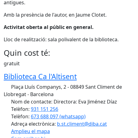
antigues.
Amb la presència de l'autor, en Jaume Clotet.
Activitat oberta al públic en general.
Lloc de realització: sala polivalent de la biblioteca.
Quin cost té:
gratuït
Biblioteca Ca l'Altisent
Plaça Lluís Companys, 2 - 08849 Sant Climent de
Llobregat - Barcelona
Nom de contacte: Directora: Eva Jiménez Díaz
Telèfon:
931 151 256
Telèfon:
673 688 097 (whatsapp)
Adreça electrònica:
b.st.climent@diba.cat
Amplieu el mapa