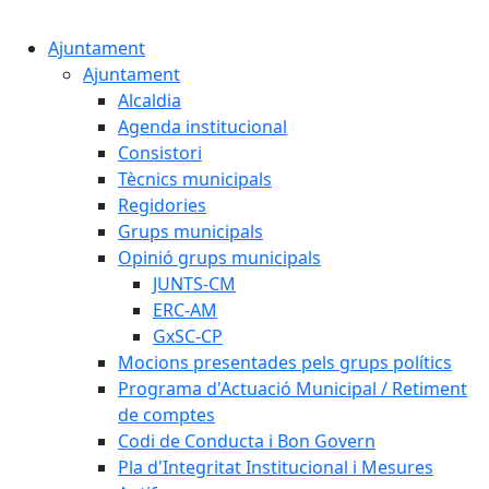
Cercar:
Ajuntament
Ajuntament
Alcaldia
Agenda institucional
Consistori
Tècnics municipals
Regidories
Grups municipals
Opinió grups municipals
JUNTS-CM
ERC-AM
GxSC-CP
Mocions presentades pels grups polítics
Programa d'Actuació Municipal / Retiment
de comptes
Codi de Conducta i Bon Govern
Pla d'Integritat Institucional i Mesures