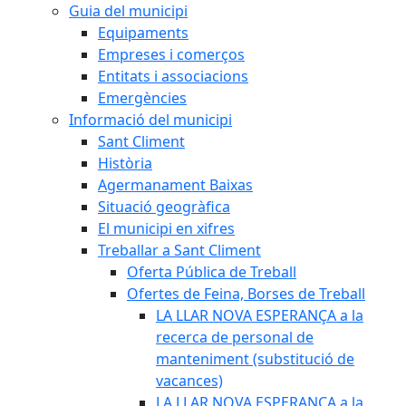
Guia del municipi
Equipaments
Empreses i comerços
Entitats i associacions
Emergències
Informació del municipi
Sant Climent
Història
Agermanament Baixas
Situació geogràfica
El municipi en xifres
Treballar a Sant Climent
Oferta Pública de Treball
Ofertes de Feina, Borses de Treball
LA LLAR NOVA ESPERANÇA a la
recerca de personal de
manteniment (substitució de
vacances)
LA LLAR NOVA ESPERANÇA a la