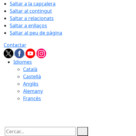
Saltar a la capçalera
Saltar al contingut
Saltar a relacionats
Saltar a enllaços
Saltar al peu de pàgina
Contactar
Idiomes
Català
Castellà
Anglès
Alemany
Francès
08.08.2026 | 02:51