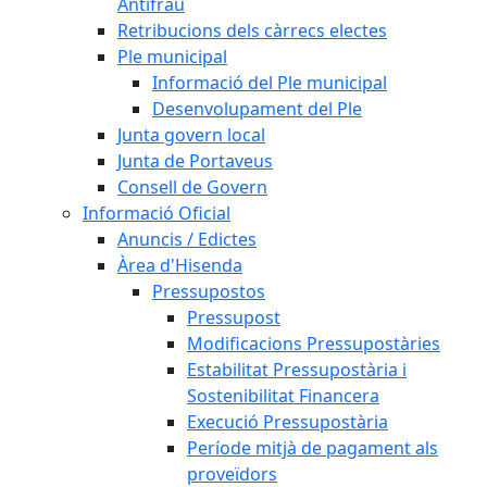
Antifrau
Retribucions dels càrrecs electes
Ple municipal
Informació del Ple municipal
Desenvolupament del Ple
Junta govern local
Junta de Portaveus
Consell de Govern
Informació Oficial
Anuncis / Edictes
Àrea d'Hisenda
Pressupostos
Pressupost
Modificacions Pressupostàries
Estabilitat Pressupostària i
Sostenibilitat Financera
Execució Pressupostària
Període mitjà de pagament als
proveïdors