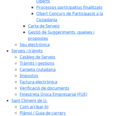
Oberts
Processos participatius finalitzats
Obert Concurs de Participació a la
Ciutadania
Carta de Serveis
Gestió de Suggeriments, queixes i
propostes
Seu electrònica
Serveis i tràmits
Catàleg de Serveis
Tràmits i gestions
Carpeta ciutadana
Impostos
Factura electrònica
Verificació de documents
Finestreta Única Empresarial (FUE)
Sant Climent de Ll.
Com arribar-hi
Plànol / Guia de carrers