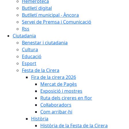
Hemeroteca
Butlletí digital
Butlletí municipal - Àncora
Servei de Premsa i Comunicació
Rss
Ciutadania
Benestar i ciutadania
Cultura
Educació
Esport
Festa de la Cirera
Fira de la cirera 2026
Mercat de Pagès
Exposició i mostres
Ruta dels cireres en flor
Col·laboradors
Com arribar-hi
Història
Història de la Festa de la Cirera