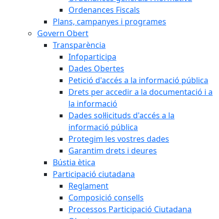
Ordenances Fiscals
Plans, campanyes i programes
Govern Obert
Transparència
Infoparticipa
Dades Obertes
Petició d'accés a la informació pública
Drets per accedir a la documentació i a
la informació
Dades sol·licituds d'accés a la
informació pública
Protegim les vostres dades
Garantim drets i deures
Bústia ètica
Participació ciutadana
Reglament
Composició consells
Processos Participació Ciutadana