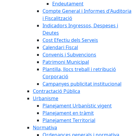
Endeutament
Compte General i Informes d'Auditoria
i Fiscalització
Indicadors Ingressos, Despeses i
Deutes
Cost Efectiu dels Serveis
Calendari Fiscal
Convenis i Subvencions
Patrimoni Municipal
Plantilla, llocs treball i retribució
Corporació
Campanyes publicitat institucional
Contractació Pública
Urbanisme
Planejament Urbanístic vigent
Planejament en tràmit
Planejament Territorial
Normativa
Ordenances generals i normativa