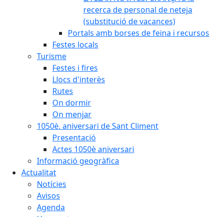
recerca de personal de neteja
(substitució de vacances)
Portals amb borses de feina i recursos
Festes locals
Turisme
Festes i fires
Llocs d'interès
Rutes
On dormir
On menjar
1050è. aniversari de Sant Climent
Presentació
Actes 1050è aniversari
Informació geogràfica
Actualitat
Notícies
Avisos
Agenda