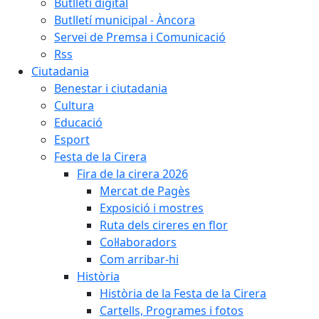
Butlletí digital
Butlletí municipal - Àncora
Servei de Premsa i Comunicació
Rss
Ciutadania
Benestar i ciutadania
Cultura
Educació
Esport
Festa de la Cirera
Fira de la cirera 2026
Mercat de Pagès
Exposició i mostres
Ruta dels cireres en flor
Col·laboradors
Com arribar-hi
Història
Història de la Festa de la Cirera
Cartells, Programes i fotos