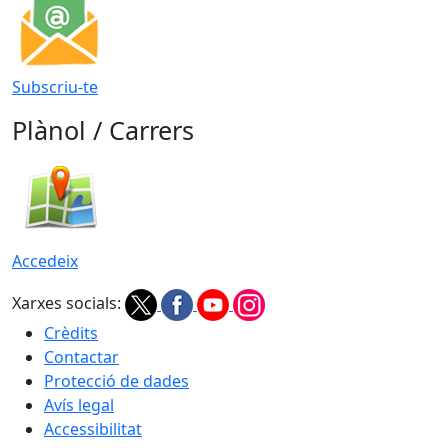
Subscriu-te
Plànol / Carrers
Accedeix
Xarxes socials:
Crèdits
Contactar
Protecció de dades
Avís legal
Accessibilitat