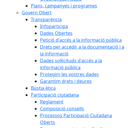
Plans, campanyes i programes
Govern Obert
Transparència
Infoparticipa
Dades Obertes
Petició d'accés a la informació pública
Drets per accedir a la documentació i a
la informació
Dades sol·licituds d'accés a la
informació pública
Protegim les vostres dades
Garantim drets i deures
Bústia ètica
Participació ciutadana
Reglament
Composició consells
Processos Participació Ciutadana
Oberts