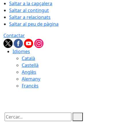
Saltar a la capçalera
Saltar al contingut
Saltar a relacionats
Saltar al peu de pàgina
Contactar
Idiomes
Català
Castellà
Anglès
Alemany
Francès
06.08.2026 | 21:29
Cercar: