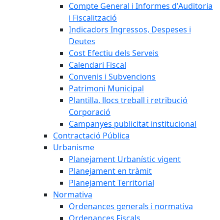
Compte General i Informes d'Auditoria
i Fiscalització
Indicadors Ingressos, Despeses i
Deutes
Cost Efectiu dels Serveis
Calendari Fiscal
Convenis i Subvencions
Patrimoni Municipal
Plantilla, llocs treball i retribució
Corporació
Campanyes publicitat institucional
Contractació Pública
Urbanisme
Planejament Urbanístic vigent
Planejament en tràmit
Planejament Territorial
Normativa
Ordenances generals i normativa
Ordenances Fiscals