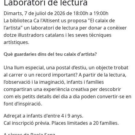
Laboratori de lectura
Dimarts, 7 de juliol de 2026 de 18:00h a 19:00h
La biblioteca Ca l'Altisent us proposa "El calaix de
l'artista" un laboratori de lectura per donar a conèixer
dotze il·lustradors catalans i les seves tècniques
artístiques.
Què guardaries dins del teu calaix d’artista?
Una llum especial, una postal d’estiu, un objecte trobat
al carrer o un record important? A partir de la lectura,
l’observació i la imaginació, infants i famílies
compartiran una experiència creativa per descobrir
com els petits detalls del dia a dia poden convertir-se en
font d’inspiració.
Adreçat a infants d'entre 4 i 9 anys.
Cal inscripció prèvia. Places limitades a 20 famílies.