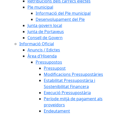
Retribucions dels càrrecs electes
Ple municipal
Informació del Ple municipal
Desenvolupament del Ple
Junta govern local
Junta de Portaveus
Consell de Govern
Informació Oficial
Anuncis / Edictes
Àrea d'Hisenda
Pressupostos
Pressupost
Modificacions Pressupostàries
Estabilitat Pressupostària i
Sostenibilitat Financera
Execució Pressupostària
Període mitjà de pagament als
proveïdors
Endeutament