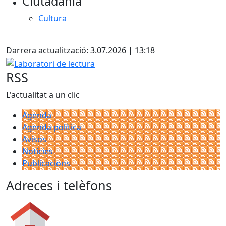
Ciutadania
−
Cultura
Facebook
X
Darrera actualització: 3.07.2026 | 13:18
Laboratori de lectura
RSS
L'actualitat a un clic
Agenda
Agenda política
Avisos
Notícies
Publicacions
Adreces i telèfons