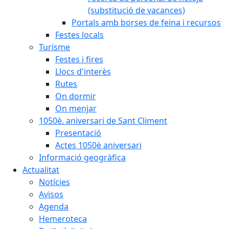
(substitució de vacances)
Portals amb borses de feina i recursos
Festes locals
Turisme
Festes i fires
Llocs d'interès
Rutes
On dormir
On menjar
1050è. aniversari de Sant Climent
Presentació
Actes 1050è aniversari
Informació geogràfica
Actualitat
Notícies
Avisos
Agenda
Hemeroteca