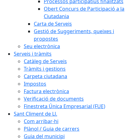
Processos participatius finalitzats
Obert Concurs de Participació a la
Ciutadania
Carta de Serveis
Gestió de Suggeriments, queixes i
propostes
Seu electrònica
Serveis i tràmits
Catàleg de Serveis
Tràmits i gestions
Carpeta ciutadana
Impostos
Factura electrònica
Verificació de documents
Finestreta Única Empresarial (FUE)
Sant Climent de Ll.
Com arribar-hi
Plànol / Guia de carrers
Guia del municipi