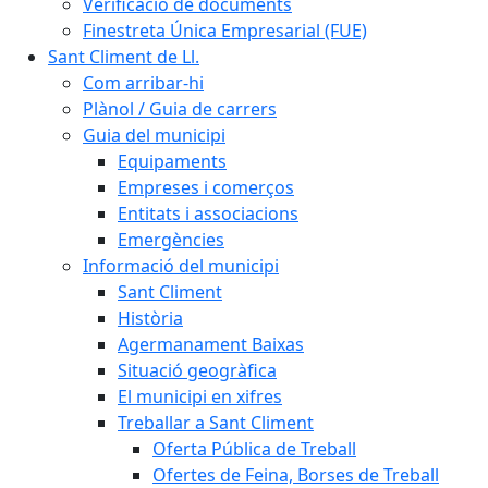
Verificació de documents
Finestreta Única Empresarial (FUE)
Sant Climent de Ll.
Com arribar-hi
Plànol / Guia de carrers
Guia del municipi
Equipaments
Empreses i comerços
Entitats i associacions
Emergències
Informació del municipi
Sant Climent
Història
Agermanament Baixas
Situació geogràfica
El municipi en xifres
Treballar a Sant Climent
Oferta Pública de Treball
Ofertes de Feina, Borses de Treball