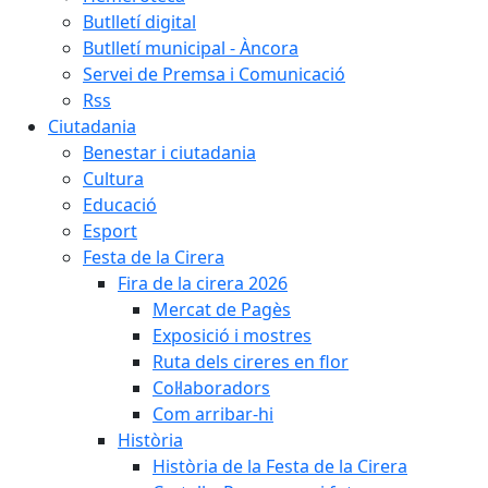
Butlletí digital
Butlletí municipal - Àncora
Servei de Premsa i Comunicació
Rss
Ciutadania
Benestar i ciutadania
Cultura
Educació
Esport
Festa de la Cirera
Fira de la cirera 2026
Mercat de Pagès
Exposició i mostres
Ruta dels cireres en flor
Col·laboradors
Com arribar-hi
Història
Història de la Festa de la Cirera