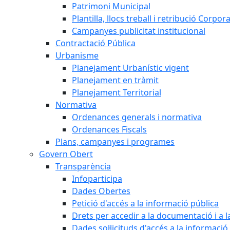
Patrimoni Municipal
Plantilla, llocs treball i retribució Corpor
Campanyes publicitat institucional
Contractació Pública
Urbanisme
Planejament Urbanístic vigent
Planejament en tràmit
Planejament Territorial
Normativa
Ordenances generals i normativa
Ordenances Fiscals
Plans, campanyes i programes
Govern Obert
Transparència
Infoparticipa
Dades Obertes
Petició d'accés a la informació pública
Drets per accedir a la documentació i a 
Dades sol·licituds d'accés a la informació