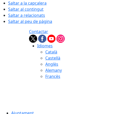
Saltar a la capçalera
Saltar al contingut
Saltar a relacionats
Saltar al peu de pàgina
Contactar
Idiomes
Català
Castellà
Anglès
Alemany
Francès
07.08.2026 | 23:30
Ajuntament