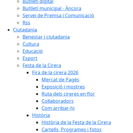
Butlletí digital
Butlletí municipal - Àncora
Servei de Premsa i Comunicació
Rss
Ciutadania
Benestar i ciutadania
Cultura
Educació
Esport
Festa de la Cirera
Fira de la cirera 2026
Mercat de Pagès
Exposició i mostres
Ruta dels cireres en flor
Col·laboradors
Com arribar-hi
Història
Història de la Festa de la Cirera
Cartells, Programes i fotos