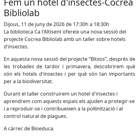
Fem un hotel d'insectes-Cocrea
Bibliolab
Dijous, 11 de juny de 2026 de 17:30h a 18:30h
La biblioteca Ca l'Altisent ofereix una nova sessió del
projecte Cocrea Bibliolab amb un taller sobre hotels
d'insectes.
En aquesta nova sessió del projecte “Bitxos”, després de
les trobades de tardor i primavera, descobrirem què
són els hotels d'insectes i per què són tan importants
per a la biodiversitat.
Durant el taller construirem un hotel d'insectes i
aprendrem com aquests espais els ajuden a protegir-se
i a reproduir-se i contribueixen a la pol·linització i al
control natural de plagues.
A càrrec de Bioeduca.