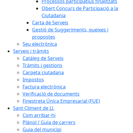
Processos participatius finalitzats
Obert Concurs de Participació a la
Ciutadania
Carta de Serveis
Gestió de Suggeriments, queixes i
propostes
Seu electrònica
Serveis i tràmits
Catàleg de Serveis
Tràmits i gestions
Carpeta ciutadana
Impostos
Factura electrònica
Verificació de documents
Finestreta Única Empresarial (FUE)
Sant Climent de Ll.
Com arribar-hi
Plànol / Guia de carrers
Guia del municipi