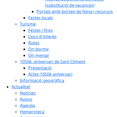
(substitució de vacances)
Portals amb borses de feina i recursos
Festes locals
Turisme
Festes i fires
Llocs d'interès
Rutes
On dormir
On menjar
1050è. aniversari de Sant Climent
Presentació
Actes 1050è aniversari
Informació geogràfica
Actualitat
Notícies
Avisos
Agenda
Hemeroteca