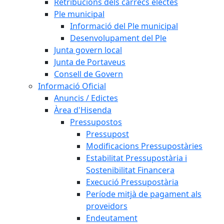
Retribucions dels càrrecs electes
Ple municipal
Informació del Ple municipal
Desenvolupament del Ple
Junta govern local
Junta de Portaveus
Consell de Govern
Informació Oficial
Anuncis / Edictes
Àrea d'Hisenda
Pressupostos
Pressupost
Modificacions Pressupostàries
Estabilitat Pressupostària i
Sostenibilitat Financera
Execució Pressupostària
Període mitjà de pagament als
proveïdors
Endeutament