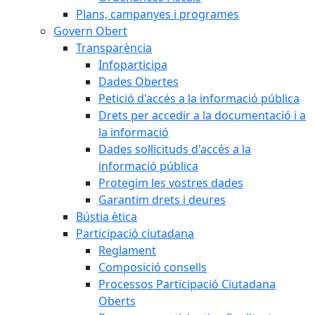
Plans, campanyes i programes
Govern Obert
Transparència
Infoparticipa
Dades Obertes
Petició d'accés a la informació pública
Drets per accedir a la documentació i a
la informació
Dades sol·licituds d'accés a la
informació pública
Protegim les vostres dades
Garantim drets i deures
Bústia ètica
Participació ciutadana
Reglament
Composició consells
Processos Participació Ciutadana
Oberts