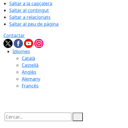
Saltar a la capçalera
Saltar al contingut
Saltar a relacionats
Saltar al peu de pàgina
Contactar
Idiomes
Català
Castellà
Anglès
Alemany
Francès
08.08.2026 | 01:43
Cercar: