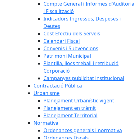
Compte General i Informes d'Auditoria
i Fiscalització
Indicadors Ingressos, Despeses i
Deutes
Cost Efectiu dels Serveis
Calendari Fiscal
Convenis i Subvencions
Patrimoni Municipal
Plantilla, llocs treball i retribució
Corporació
Campanyes publicitat institucional
Contractació Pública
Urbanisme
Planejament Urbanístic vigent
Planejament en tràmit
Planejament Territorial
Normativa
Ordenances generals i normativa
Ordenances Fiscals