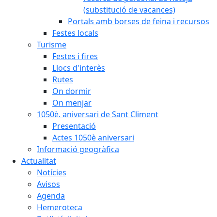
(substitució de vacances)
Portals amb borses de feina i recursos
Festes locals
Turisme
Festes i fires
Llocs d'interès
Rutes
On dormir
On menjar
1050è. aniversari de Sant Climent
Presentació
Actes 1050è aniversari
Informació geogràfica
Actualitat
Notícies
Avisos
Agenda
Hemeroteca