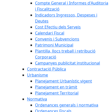
Compte General i Informes d'Auditoria
i Fiscalització
Indicadors Ingressos, Despeses i
Deutes
Cost Efectiu dels Serveis
Calendari Fiscal
Convenis i Subvencions
Patrimoni Municipal
Plantilla, llocs treball i retribució
Corporació
Campanyes publicitat institucional
Contractació Pública
Urbanisme
Planejament Urbanístic vigent
Planejament en tràmit
Planejament Territorial
Normativa
Ordenances generals i normativa
Ordenances Fiscals