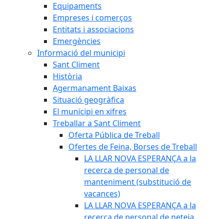
Equipaments
Empreses i comerços
Entitats i associacions
Emergències
Informació del municipi
Sant Climent
Història
Agermanament Baixas
Situació geogràfica
El municipi en xifres
Treballar a Sant Climent
Oferta Pública de Treball
Ofertes de Feina, Borses de Treball
LA LLAR NOVA ESPERANÇA a la
recerca de personal de
manteniment (substitució de
vacances)
LA LLAR NOVA ESPERANÇA a la
recerca de personal de neteja