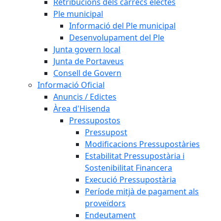
Retribucions dels càrrecs electes
Ple municipal
Informació del Ple municipal
Desenvolupament del Ple
Junta govern local
Junta de Portaveus
Consell de Govern
Informació Oficial
Anuncis / Edictes
Àrea d'Hisenda
Pressupostos
Pressupost
Modificacions Pressupostàries
Estabilitat Pressupostària i
Sostenibilitat Financera
Execució Pressupostària
Període mitjà de pagament als
proveïdors
Endeutament