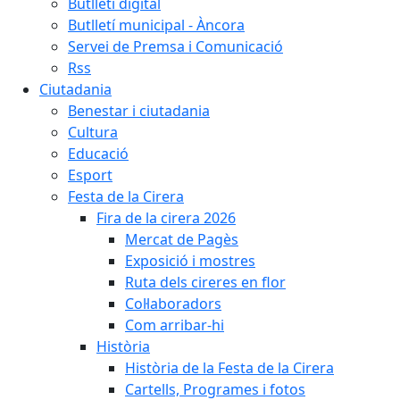
Butlletí digital
Butlletí municipal - Àncora
Servei de Premsa i Comunicació
Rss
Ciutadania
Benestar i ciutadania
Cultura
Educació
Esport
Festa de la Cirera
Fira de la cirera 2026
Mercat de Pagès
Exposició i mostres
Ruta dels cireres en flor
Col·laboradors
Com arribar-hi
Història
Història de la Festa de la Cirera
Cartells, Programes i fotos