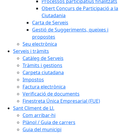
Processos participatius finalitzats
Obert Concurs de Participació a la
Ciutadania
Carta de Serveis
Gestió de Suggeriments, queixes i
propostes
Seu electrònica
Serveis i tràmits
Catàleg de Serveis
Tràmits i gestions
Carpeta ciutadana
Impostos
Factura electrònica
Verificació de documents
Finestreta Única Empresarial (FUE)
Sant Climent de Ll.
Com arribar-hi
Plànol / Guia de carrers
Guia del municipi