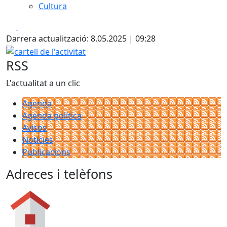
Cultura
Facebook
X
Darrera actualització: 8.05.2025 | 09:28
cartell de l'activitat
RSS
L'actualitat a un clic
Agenda
Agenda política
Avisos
Notícies
Publicacions
Adreces i telèfons