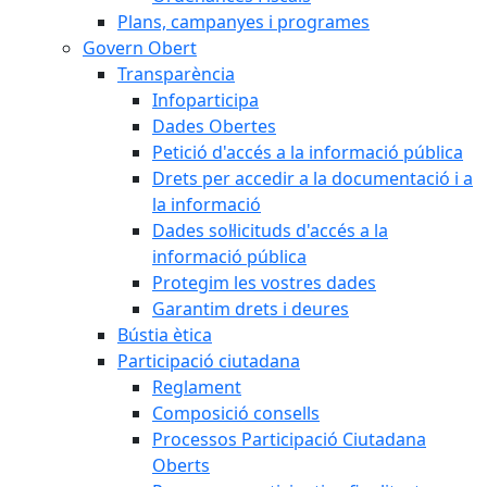
Plans, campanyes i programes
Govern Obert
Transparència
Infoparticipa
Dades Obertes
Petició d'accés a la informació pública
Drets per accedir a la documentació i a
la informació
Dades sol·licituds d'accés a la
informació pública
Protegim les vostres dades
Garantim drets i deures
Bústia ètica
Participació ciutadana
Reglament
Composició consells
Processos Participació Ciutadana
Oberts