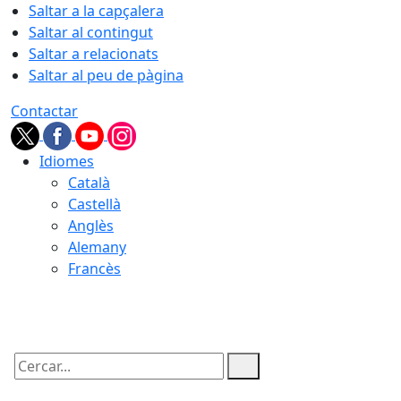
Saltar a la capçalera
Saltar al contingut
Saltar a relacionats
Saltar al peu de pàgina
Contactar
Idiomes
Català
Castellà
Anglès
Alemany
Francès
08.08.2026 | 07:15
Cercar: