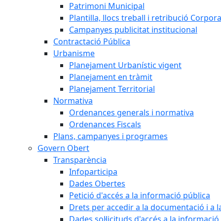
Patrimoni Municipal
Plantilla, llocs treball i retribució Corpor
Campanyes publicitat institucional
Contractació Pública
Urbanisme
Planejament Urbanístic vigent
Planejament en tràmit
Planejament Territorial
Normativa
Ordenances generals i normativa
Ordenances Fiscals
Plans, campanyes i programes
Govern Obert
Transparència
Infoparticipa
Dades Obertes
Petició d'accés a la informació pública
Drets per accedir a la documentació i a 
Dades sol·licituds d'accés a la informació