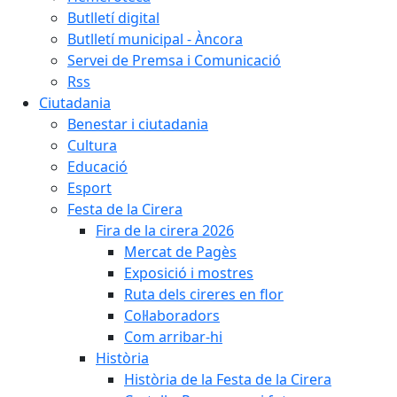
Butlletí digital
Butlletí municipal - Àncora
Servei de Premsa i Comunicació
Rss
Ciutadania
Benestar i ciutadania
Cultura
Educació
Esport
Festa de la Cirera
Fira de la cirera 2026
Mercat de Pagès
Exposició i mostres
Ruta dels cireres en flor
Col·laboradors
Com arribar-hi
Història
Història de la Festa de la Cirera