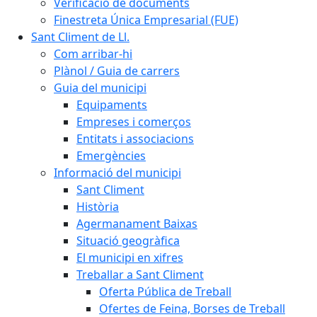
Verificació de documents
Finestreta Única Empresarial (FUE)
Sant Climent de Ll.
Com arribar-hi
Plànol / Guia de carrers
Guia del municipi
Equipaments
Empreses i comerços
Entitats i associacions
Emergències
Informació del municipi
Sant Climent
Història
Agermanament Baixas
Situació geogràfica
El municipi en xifres
Treballar a Sant Climent
Oferta Pública de Treball
Ofertes de Feina, Borses de Treball