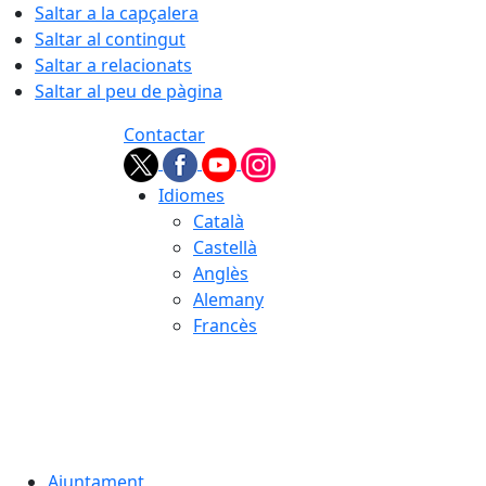
Saltar a la capçalera
Saltar al contingut
Saltar a relacionats
Saltar al peu de pàgina
Contactar
Idiomes
Català
Castellà
Anglès
Alemany
Francès
06.08.2026 | 06:04
Ajuntament