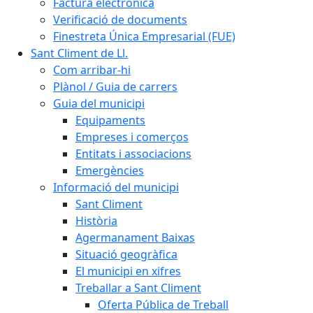
Factura electrònica
Verificació de documents
Finestreta Única Empresarial (FUE)
Sant Climent de Ll.
Com arribar-hi
Plànol / Guia de carrers
Guia del municipi
Equipaments
Empreses i comerços
Entitats i associacions
Emergències
Informació del municipi
Sant Climent
Història
Agermanament Baixas
Situació geogràfica
El municipi en xifres
Treballar a Sant Climent
Oferta Pública de Treball