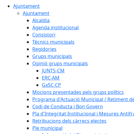
Ajuntament
Ajuntament
Alcaldia
Agenda institucional
Consistori
Tècnics municipals
Regidories
Grups municipals
Opinió grups municipals
JUNTS-CM
ERC-AM
GxSC-CP
Mocions presentades pels grups polítics
Programa d'Actuació Municipal / Retiment 
Codi de Conducta i Bon Govern
Pla d'Integritat Institucional i Mesures Antif
Retribucions dels càrrecs electes
Ple municipal