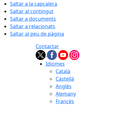
Saltar a la capçalera
Saltar al contingut
Saltar a documents
Saltar a relacionats
Saltar al peu de pàgina
Contactar
Idiomes
Català
Castellà
Anglès
Alemany
Francès
08.08.2026 | 10:35