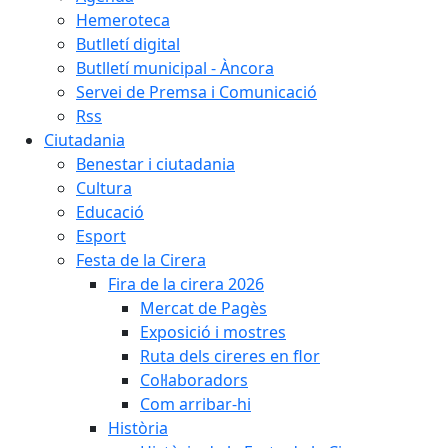
Hemeroteca
Butlletí digital
Butlletí municipal - Àncora
Servei de Premsa i Comunicació
Rss
Ciutadania
Benestar i ciutadania
Cultura
Educació
Esport
Festa de la Cirera
Fira de la cirera 2026
Mercat de Pagès
Exposició i mostres
Ruta dels cireres en flor
Col·laboradors
Com arribar-hi
Història