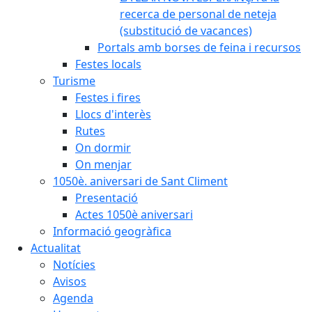
recerca de personal de neteja
(substitució de vacances)
Portals amb borses de feina i recursos
Festes locals
Turisme
Festes i fires
Llocs d'interès
Rutes
On dormir
On menjar
1050è. aniversari de Sant Climent
Presentació
Actes 1050è aniversari
Informació geogràfica
Actualitat
Notícies
Avisos
Agenda