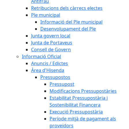
Antifrau
Retribucions dels càrrecs electes
Ple municipal
Informació del Ple municipal
Desenvolupament del Ple
Junta govern local
Junta de Portaveus
Consell de Govern
Informació Oficial
Anuncis / Edictes
Àrea d'Hisenda
Pressupostos
Pressupost
Modificacions Pressupostàries
Estabilitat Pressupostària i
Sostenibilitat Financera
Execució Pressupostària
Període mitjà de pagament als
proveïdors