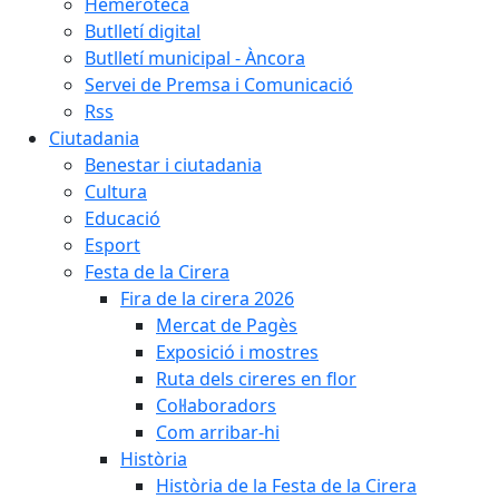
Hemeroteca
Butlletí digital
Butlletí municipal - Àncora
Servei de Premsa i Comunicació
Rss
Ciutadania
Benestar i ciutadania
Cultura
Educació
Esport
Festa de la Cirera
Fira de la cirera 2026
Mercat de Pagès
Exposició i mostres
Ruta dels cireres en flor
Col·laboradors
Com arribar-hi
Història
Història de la Festa de la Cirera