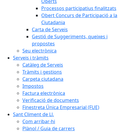
Oberts
Processos participatius finalitzats
Obert Concurs de Participació a la
Ciutadania
Carta de Serveis
Gestió de Suggeriments, queixes i
propostes
Seu electrònica
Serveis i tràmits
Catàleg de Serveis
Tràmits i gestions
Carpeta ciutadana
Impostos
Factura electrònica
Verificació de documents
Finestreta Única Empresarial (FUE)
Sant Climent de Ll.
Com arribar-hi
Plànol / Guia de carrers