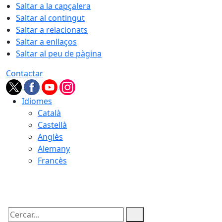
Saltar a la capçalera
Saltar al contingut
Saltar a relacionats
Saltar a enllaços
Saltar al peu de pàgina
Contactar
Idiomes
Català
Castellà
Anglès
Alemany
Francès
09.08.2026 | 12:03