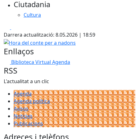
Ciutadania
−
Cultura
Facebook
X
Darrera actualització: 8.05.2026 | 18:59
Hora del conte per a nadons
Enllaços
Biblioteca Virtual Agenda
RSS
L'actualitat a un clic
Agenda
Agenda política
Avisos
Notícies
Publicacions
Adreces i telèfons