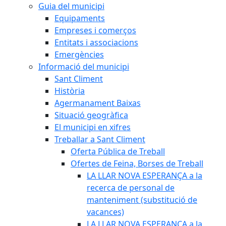
Guia del municipi
Equipaments
Empreses i comerços
Entitats i associacions
Emergències
Informació del municipi
Sant Climent
Història
Agermanament Baixas
Situació geogràfica
El municipi en xifres
Treballar a Sant Climent
Oferta Pública de Treball
Ofertes de Feina, Borses de Treball
LA LLAR NOVA ESPERANÇA a la
recerca de personal de
manteniment (substitució de
vacances)
LA LLAR NOVA ESPERANÇA a la