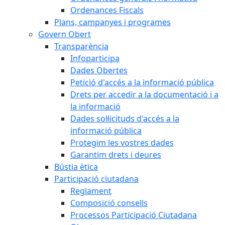
Ordenances Fiscals
Plans, campanyes i programes
Govern Obert
Transparència
Infoparticipa
Dades Obertes
Petició d'accés a la informació pública
Drets per accedir a la documentació i a
la informació
Dades sol·licituds d'accés a la
informació pública
Protegim les vostres dades
Garantim drets i deures
Bústia ètica
Participació ciutadana
Reglament
Composició consells
Processos Participació Ciutadana