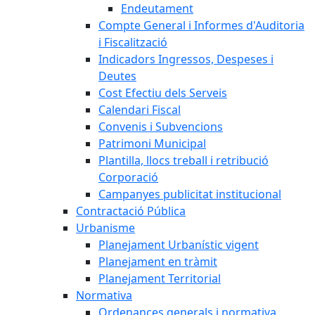
Endeutament
Compte General i Informes d'Auditoria
i Fiscalització
Indicadors Ingressos, Despeses i
Deutes
Cost Efectiu dels Serveis
Calendari Fiscal
Convenis i Subvencions
Patrimoni Municipal
Plantilla, llocs treball i retribució
Corporació
Campanyes publicitat institucional
Contractació Pública
Urbanisme
Planejament Urbanístic vigent
Planejament en tràmit
Planejament Territorial
Normativa
Ordenances generals i normativa