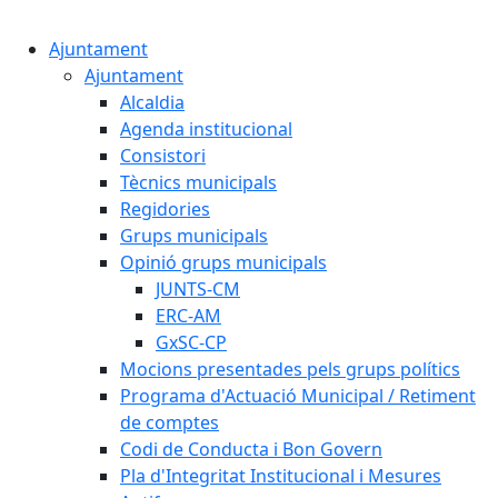
Cercar:
Ajuntament
Ajuntament
Alcaldia
Agenda institucional
Consistori
Tècnics municipals
Regidories
Grups municipals
Opinió grups municipals
JUNTS-CM
ERC-AM
GxSC-CP
Mocions presentades pels grups polítics
Programa d'Actuació Municipal / Retiment
de comptes
Codi de Conducta i Bon Govern
Pla d'Integritat Institucional i Mesures