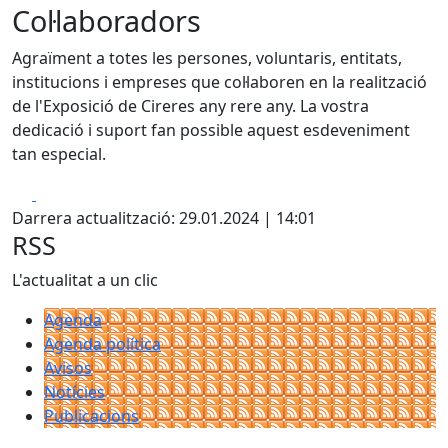
Col·laboradors
Agraïment a totes les persones, voluntaris, entitats,
institucions i empreses que col·laboren en la realització
de l'Exposició de Cireres any rere any. La vostra
dedicació i suport fan possible aquest esdeveniment
tan especial.
Facebook
X
Darrera actualització: 29.01.2024 | 14:01
RSS
L'actualitat a un clic
Agenda
Agenda política
Avisos
Notícies
Publicacions