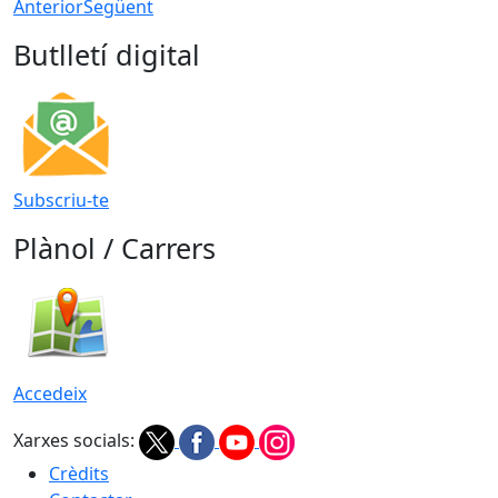
Anterior
Següent
Butlletí digital
Subscriu-te
Plànol / Carrers
Accedeix
Xarxes socials:
Crèdits