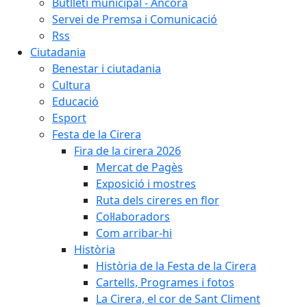
Butlletí municipal - Àncora
Servei de Premsa i Comunicació
Rss
Ciutadania
Benestar i ciutadania
Cultura
Educació
Esport
Festa de la Cirera
Fira de la cirera 2026
Mercat de Pagès
Exposició i mostres
Ruta dels cireres en flor
Col·laboradors
Com arribar-hi
Història
Història de la Festa de la Cirera
Cartells, Programes i fotos
La Cirera, el cor de Sant Climent