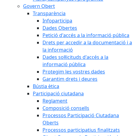
Govern Obert
Transparència
Infoparticipa
Dades Obertes
Petició d'accés a la informació pública
Drets per accedir a la documentació i a
la informació
Dades sol·licituds d'accés a la
informació pública
Protegim les vostres dades
Garantim drets i deures
Bústia ètica
Participació ciutadana
Reglament
Composició consells
Processos Participació Ciutadana
Oberts
Processos participatius finalitzats