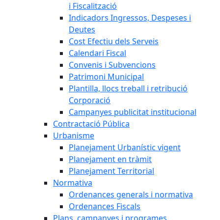
i Fiscalització
Indicadors Ingressos, Despeses i
Deutes
Cost Efectiu dels Serveis
Calendari Fiscal
Convenis i Subvencions
Patrimoni Municipal
Plantilla, llocs treball i retribució
Corporació
Campanyes publicitat institucional
Contractació Pública
Urbanisme
Planejament Urbanístic vigent
Planejament en tràmit
Planejament Territorial
Normativa
Ordenances generals i normativa
Ordenances Fiscals
Plans, campanyes i programes