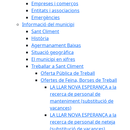
Empreses i comerços
Entitats i associacions
Emergències
Informació del municipi
Sant Climent
Història
Agermanament Baixas
Situació geogràfica
El municipi en xifres
Treballar a Sant Climent
Oferta Pública de Treball
Ofertes de Feina, Borses de Treball
LA LLAR NOVA ESPERANÇA a la
recerca de personal de
manteniment (substitució de
vacances)
LA LLAR NOVA ESPERANÇA a la
recerca de personal de neteja
(substitució de vacances)