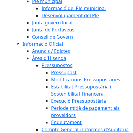
Ple municipal
Informació del Ple municipal
Desenvolupament del Ple
Junta govern local
Junta de Portaveus
Consell de Govern
Informació Oficial
Anuncis / Edictes
Àrea d'Hisenda
Pressupostos
Pressupost
Modificacions Pressupostàries
Estabilitat Pressupostària i
Sostenibilitat Financera
Execució Pressupostària
Període mitjà de pagament als
proveïdors
Endeutament
Compte General i Informes d'Auditoria