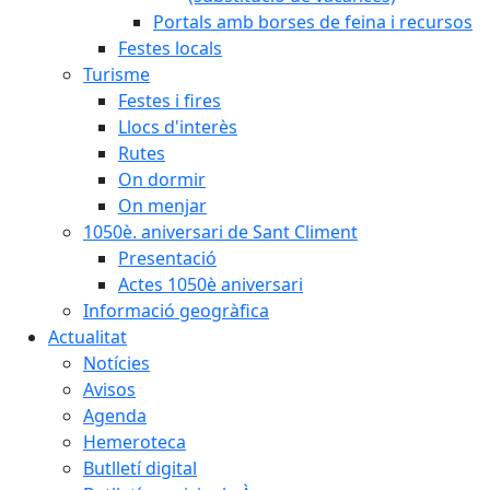
Portals amb borses de feina i recursos
Festes locals
Turisme
Festes i fires
Llocs d'interès
Rutes
On dormir
On menjar
1050è. aniversari de Sant Climent
Presentació
Actes 1050è aniversari
Informació geogràfica
Actualitat
Notícies
Avisos
Agenda
Hemeroteca
Butlletí digital